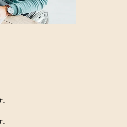
。
す。
。
す。