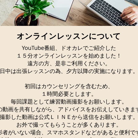
オンラインレッスンについて
YouTube番組、ドオカレでご紹介した
１５分オンラインレッスンを始めました！
遠方の方、是非ご利用ください。
​日中は出張レッスンの為、夕方以降の実施になります
初回はカウンセリングを含むため、
１時間必要とします。
毎回課題として練習動画撮影をお願いします。
の動画を共有しながら、アドバイスをお伝えしていきま
撮影した動画は公式ＬＩＮＥから送信をお願いします
お外で撮ってもらうことが多くあります。
影者がいない場合、スマホスタンドなどがあると便利で