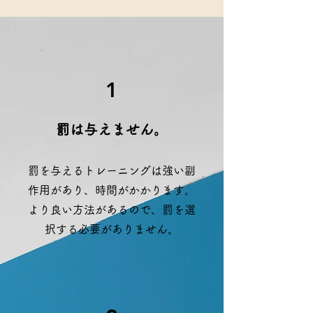
1
​罰は与えません。
​罰を与えるトレーニングは強い副
作用があり、時間がかかります。
より良い方法があるので、罰を選
択する必要がありません。