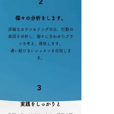
2
​個々の分析をします。
詳細なカウンセリングの元、行動の
原因を分析し、個々に合わせたプラ
ンを考え、提供します。
通い続けないレッスンを目指しま
す。
3
実践をしっかりと