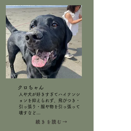
クロちゃん
人や犬が好きすぎてハイテンシ
ョンを抑えられず、飛びつき・
引っ張り・服や物を引っ張って
壊すなど…
続きを読む→